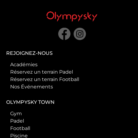
REJOIGNEZ-NOUS
Académies
Réservez un terrain Padel
Réservez un terrain Football
Nos Événements
OLYMPYSKY TOWN
Gym
Padel
Football
Piscine